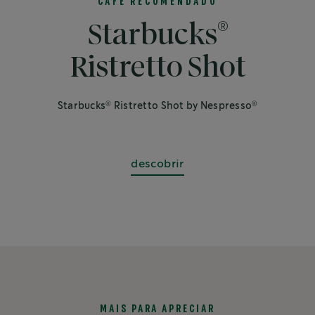
CAFÉ RECOMENDADO
®
Starbucks
Ristretto Shot
®
®
Starbucks
Ristretto Shot by Nespresso
descobrir
MAIS PARA APRECIAR