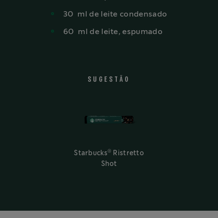
30
ml
de leite condensado
60
ml
de leite, espumado
SUGESTÃO
®
Starbucks
Ristretto
Shot