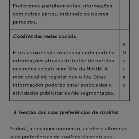
Poderemos partilham estas informações
com outras partes, incluindo os nossos
parceiros.
Cookies
das redes sociais
9
Estes
cookies
são usados quando partilha
0
informações através do botão de partilha
d
nas redes sociais num Site da Nestlé. A
i
rede social irá registar que o fez. Estas
a
informações poderão estar associadas a
s
atividades publicitárias/de segmentação.
3. Gestão das suas preferências de
cookies
Poderá, a qualquer momento, aceder e alterar as
suas preferências de
cookies
clicando
aqui
.