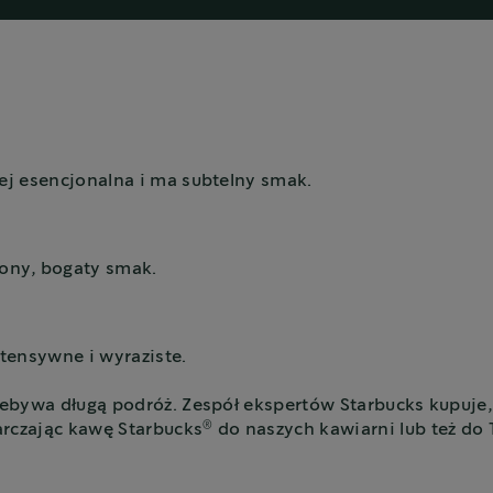
iej esencjonalna i ma subtelny smak.
ony, bogaty smak.
tensywne i wyraziste.
zebywa długą podróż. Zespół ekspertów Starbucks kupuje, 
®
arczając kawę Starbucks
do naszych kawiarni lub też do