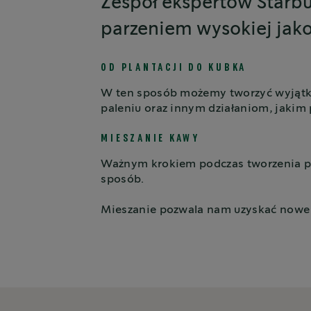
Zespół ekspertów Starbu
parzeniem wysokiej jako
OD PLANTACJI DO KUBKA
W ten sposób możemy tworzyć wyjątko
paleniu oraz innym działaniom, jakim
MIESZANIE KAWY
Ważnym krokiem podczas tworzenia p
sposób.
Mieszanie pozwala nam uzyskać nowe 