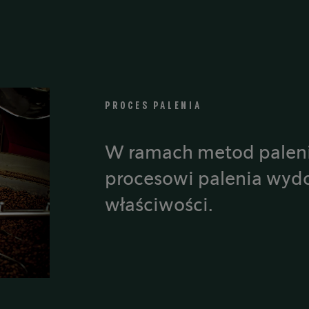
PROCES PALENIA
W ramach metod paleni
procesowi palenia wy
właściwości.