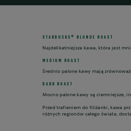
®
STARBUCKS
BLONDE ROAST
Najdelikatniejsza kawa, która jest mn
MEDIUM ROAST
Średnio palone kawy mają zrównoważ
DARK ROAST
Mocno palone kawy są ciemniejsze, in
Przed trafieniem do filiżanki, kawa pr
różnych regionów całego świata, dost