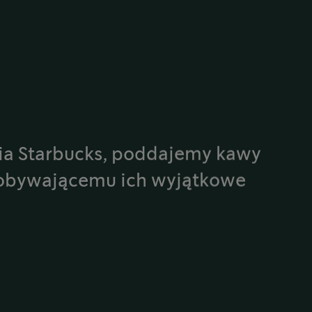
a Starbucks, poddajemy kawy
dobywającemu ich wyjątkowe