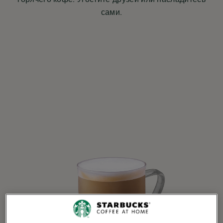
сами.