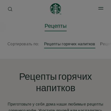
Open 
Рецепты
Сортировать по:
Рецепты горячих напитков
Реце
Рецепты горячих
напитков
Приготовьте у себя дома наши любимые рецепты
горячего кофе. Угостите друзей или насладитесь