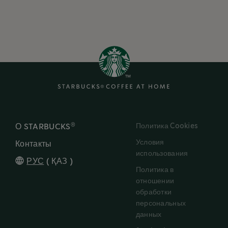
®
Политика Cookies
О STARBUCKS
Условия
Контакты
использования
РУС
(
ҚАЗ
)
Политика в
отношении
обработки
персональных
данных