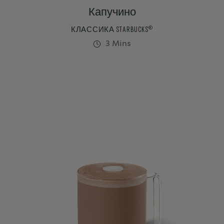
Капучино
®
КЛАССИКА STARBUCKS
3 Mins