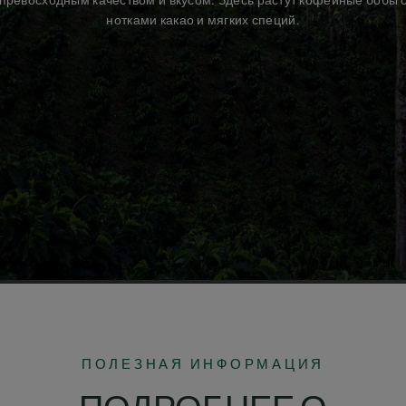
превосходным качеством и вкусом. Здесь растут кофейные бобы 
нотками какао и мягких специй.
ПОЛЕЗНАЯ ИНФОРМАЦИЯ