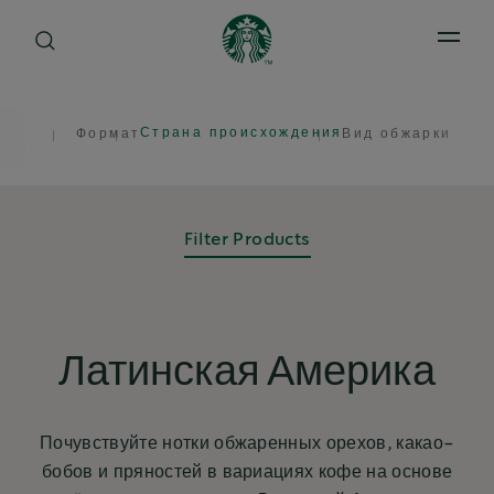
Open 
Страна происхождения
Формат
Вид обжарки
Filter Products
Латинская Америка
Почувствуйте нотки обжаренных орехов, какао-
бобов и пряностей в вариациях кофе на основе