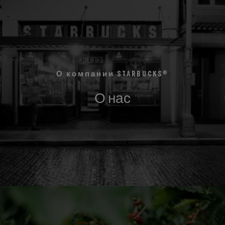
®
О компании STARBUCKS
О нас