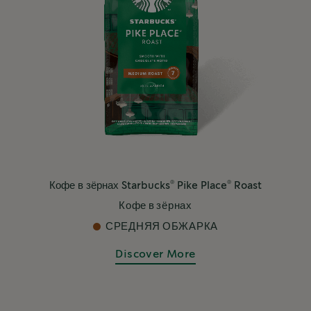
®
®
Кофе в зёрнах Starbucks
Pike Place
Roast
Кофе в зёрнах
СРЕДНЯЯ ОБЖАРКА
Discover More