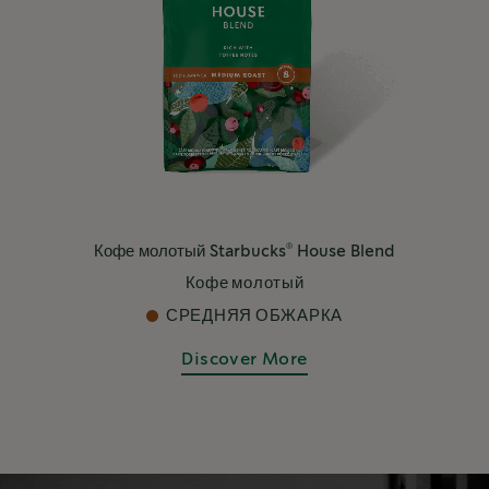
®
Кофе молотый Starbucks
House Blend
Кофе молотый
СРЕДНЯЯ ОБЖАРКА
Discover More