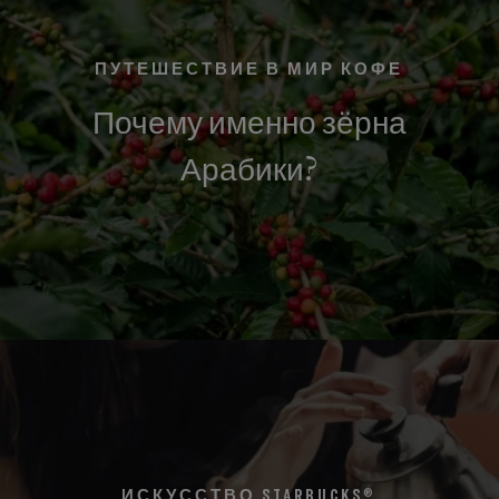
ПУТЕШЕСТВИЕ В МИР КОФЕ
Почему именно зёрна
Арабики?
®
ИСКУССТВО STARBUCKS