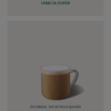
Leggi la ricetta
Un classico, con un tocco speciale