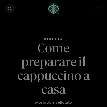
Open 
Come
preparare il
cappuccino a
casa
Morbido e vellutato