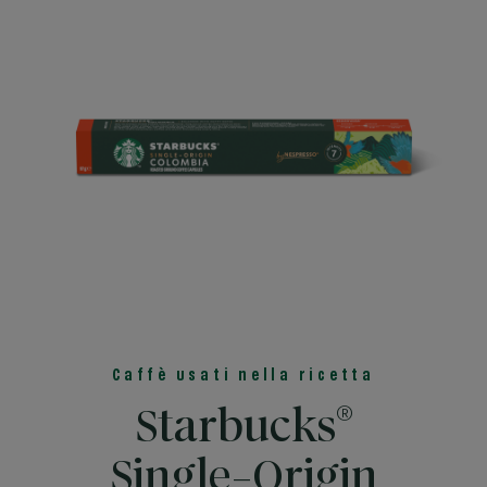
Caffè usati nella ricetta
®
Starbucks
Single-Origin