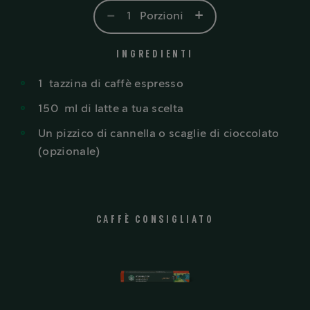
-
+
1
Porzioni
INGREDIENTI
1
tazzina
di caffè espresso
150
ml
di latte a tua scelta
Un pizzico di cannella o scaglie di cioccolato
(opzionale)
CAFFÈ CONSIGLIATO