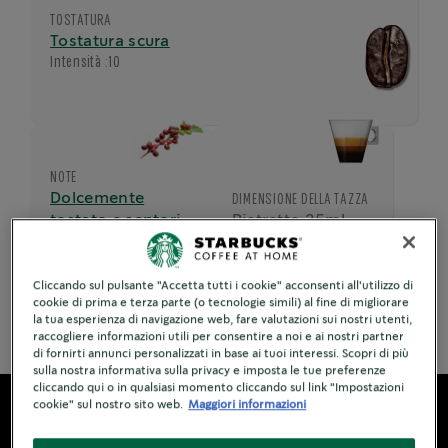
TOSTATURA
Tostatura scura
Intensità :
10
NOTE
Dolcemente
DIMENSIONE DELLA TAZZA
tostato e sentori
Ristretto 25ml
di cacao amaro
Cliccando sul pulsante "Accetta tutti i cookie" acconsenti all'utilizzo di
cookie di prima e terza parte (o tecnologie simili) al fine di migliorare
Ingredienti
la tua esperienza di navigazione web, fare valutazioni sui nostri utenti,
raccogliere informazioni utili per consentire a noi e ai nostri partner
di fornirti annunci personalizzati in base ai tuoi interessi. Scopri di più
sulla nostra informativa sulla privacy e imposta le tue preferenze
cliccando qui o in qualsiasi momento cliccando sul link "Impostazioni
cookie" sul nostro sito web.
Maggiori informazioni