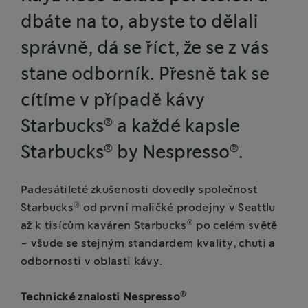
dbáte na to, abyste to dělali
správně, dá se říct, že se z vás
stane odborník. Přesně tak se
cítíme v případě kávy
®
Starbucks
a každé kapsle
®
®
Starbucks
by Nespresso
.
Padesátileté zkušenosti dovedly společnost
®
Starbucks
od první maličké prodejny v Seattlu
®
až k tisícům kaváren Starbucks
po celém světě
- všude se stejným standardem kvality, chuti a
odbornosti v oblasti kávy.
®
Technické znalosti Nespresso