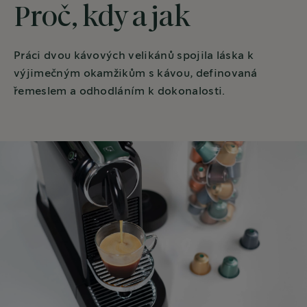
Proč, kdy a jak
Práci dvou kávových velikánů spojila láska k
výjimečným okamžikům s kávou, definovaná
řemeslem a odhodláním k dokonalosti.