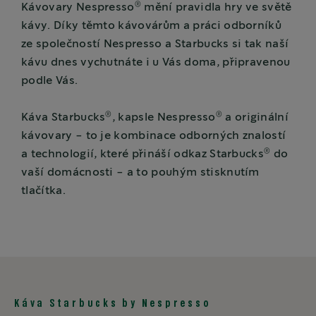
®
Kávovary Nespresso
mění pravidla hry ve světě
kávy. Díky těmto kávovárům a práci odborníků
ze společností Nespresso a Starbucks si tak naší
kávu dnes vychutnáte i u Vás doma, připravenou
podle Vás.
®
®
Káva Starbucks
, kapsle Nespresso
a originální
kávovary - to je kombinace odborných znalostí
®
a technologií, které přináší odkaz Starbucks
do
vaší domácnosti - a to pouhým stisknutím
tlačítka.
Káva Starbucks by Nespresso