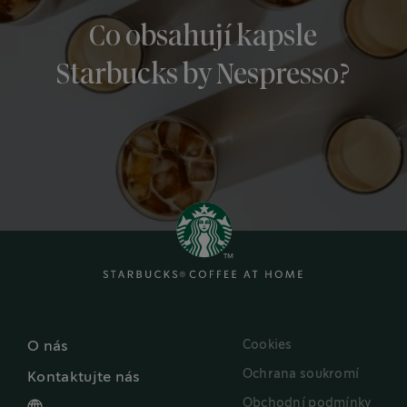
Co obsahují kapsle
Starbucks by Nespresso?
Cookies
O nás
Ochrana soukromí
Kontaktujte nás
Obchodní podmínky