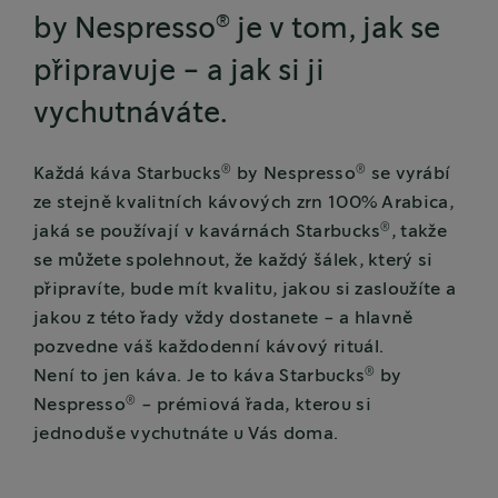
®
by Nespresso
je v tom, jak se
připravuje - a jak si ji
vychutnáváte.
®
®
Každá káva Starbucks
by Nespresso
se vyrábí
ze stejně kvalitních kávových zrn 100% Arabica,
®
jaká se používají v kavárnách Starbucks
, takže
se můžete spolehnout, že každý šálek, který si
připravíte, bude mít kvalitu, jakou si zasloužíte a
jakou z této řady vždy dostanete - a hlavně
pozvedne váš každodenní kávový rituál.
®
Není to jen káva. Je to káva Starbucks
by
®
Nespresso
- prémiová řada, kterou si
jednoduše vychutnáte u Vás doma.