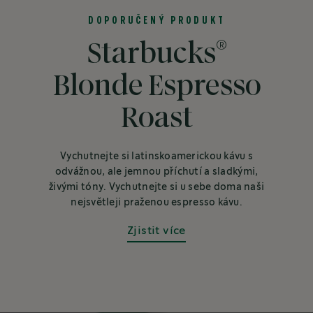
DOPORUČENÝ PRODUKT
®
Starbucks
Blonde Espresso
Roast
Vychutnejte si latinskoamerickou kávu s
odvážnou, ale jemnou příchutí a sladkými,
živými tóny. Vychutnejte si u sebe doma naši
nejsvětleji praženou espresso kávu.
Zjistit více