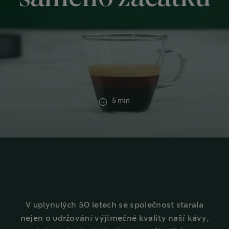
5 min
V uplynulých 50 letech se společnost starala
nejen o udržování výjimečné kvality naší kávy,