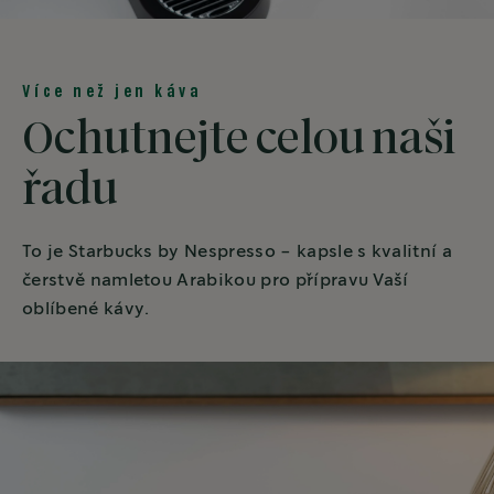
Více než jen káva
Ochutnejte celou naši
řadu
To je Starbucks by Nespresso - kapsle s kvalitní a
čerstvě namletou Arabikou pro přípravu Vaší
oblíbené kávy.