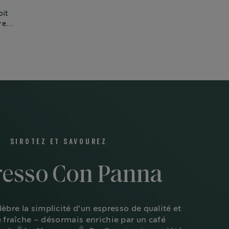
oit
re
SIROTEZ ET SAVOUREZ
resso Con Panna
lèbre la simplicité d'un espresso de qualité et
 fraîche - désormais enrichie par un café