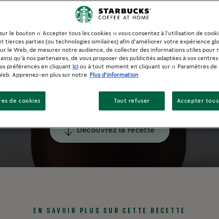
 sur le bouton « Accepter tous les cookies » vous consentez à l’utilisation de cook
t tierces parties (ou technologies similaires) afin d’améliorer votre expérience gl
sur le Web, de mesurer notre audience, de collecter des informations utiles pour 
ainsi qu’à nos partenaires, de vous proposer des publicités adaptées à vos centres 
vos préférences en cliquant
ici
ou à tout moment en cliquant sur « Paramètres de 
Web. Apprenez-en plus sur notre
Plus d'information
es de cookies
Tout refuser
Accepter tous
Découvrez la recette
EN SAVOIR PLUS SUR CETTE RECETTE