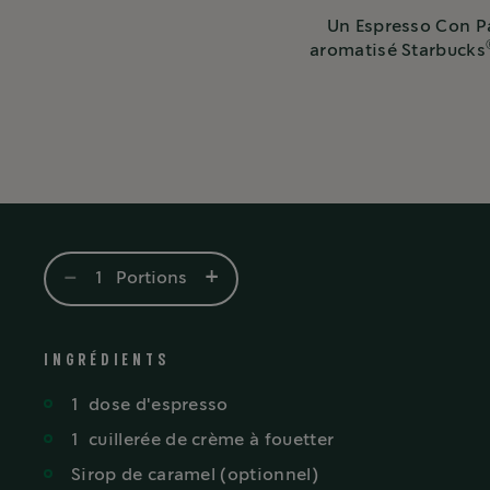
Un Espresso Con Pa
aromatisé Starbucks
-
+
1
Portions
INGRÉDIENTS
1
dose
d'espresso
1
cuillerée
de crème à fouetter
Sirop de caramel (optionnel)