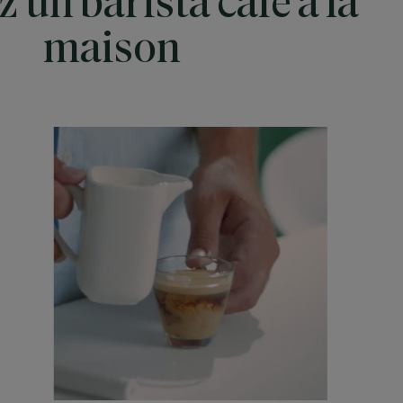
 un barista café à la
maison