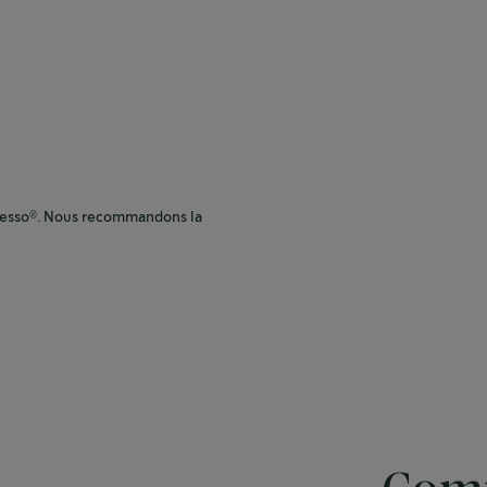
esso
. Nous recommandons la
®