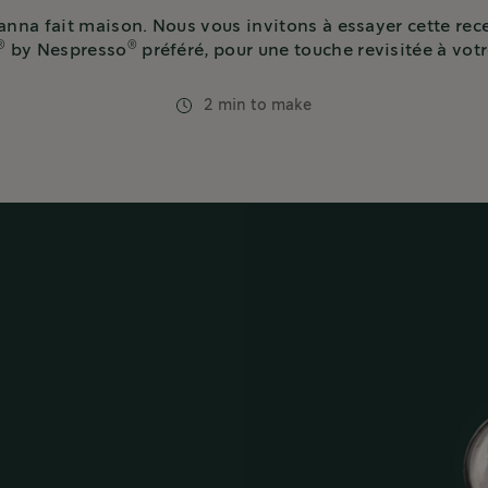
nna fait maison. Nous vous invitons à essayer cette rece
®
®
by Nespresso
préféré, pour une touche revisitée à vot
2 min to make