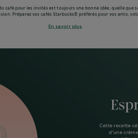
du café pour les invités est toujours une bonne idée, quelle que s
asion. Préparez vos cafés Starbucks® préférés pour vos amis, vot
famille ou vos collègues.
En savoir plus
Esp
Cette recette cé
d'une crème