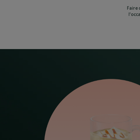
Faire 
l'occ