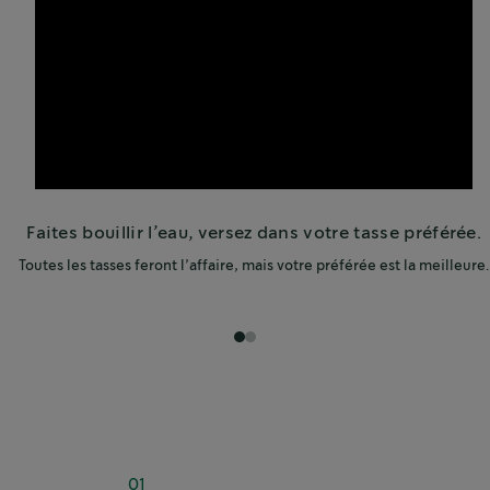
Faites bouillir l’eau, versez dans votre tasse préférée.
Toutes les tasses feront l’affaire, mais votre préférée est la meilleure.
1
2
01