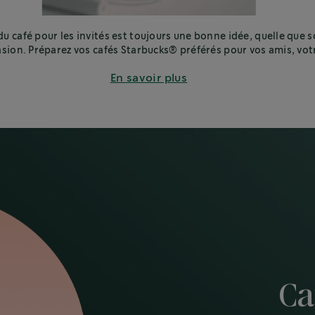
du café pour les invités est toujours une bonne idée, quelle que s
asion. Préparez vos cafés Starbucks® préférés pour vos amis, vot
famille ou vos collègues.
En savoir plus
Ca