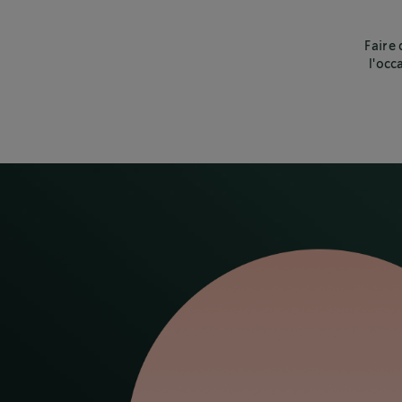
Faire 
l'occ