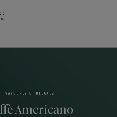
oit
re
SAVOUREZ ET RELAXEZ
ffè Americano