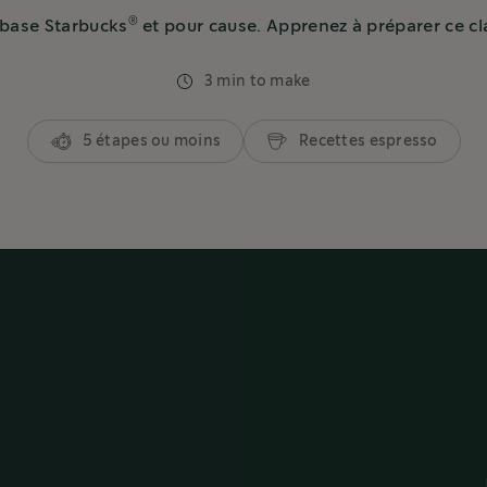
®
 base Starbucks
et pour cause. Apprenez à préparer ce cl
3 min to make
5 étapes ou moins
Recettes espresso