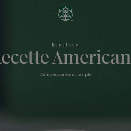
ecette America
Délicieusement simple