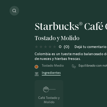
®
Starbucks
Café
Tostado y Molido
0
(0)
Dejá tu comentario
Colombia es un tueste medio balanceado de
de nueces y hierbas frescas.
Tostado Medio
Equilibrado con no
Ingredientes
Café Tostado y
Molido