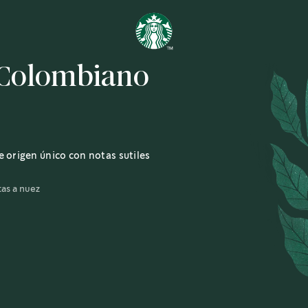
 Colombiano
 origen único con notas sutiles
tas a nuez