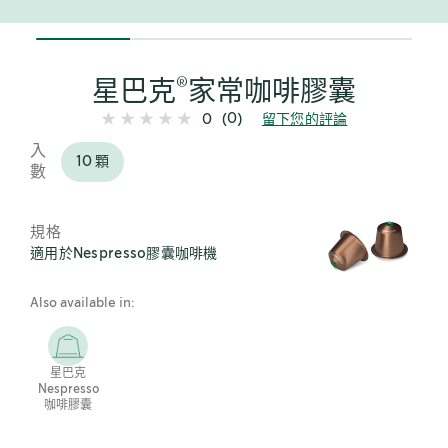
25%
completed
®
星巴克
家常咖啡膠囊
(0)
0
留下您的評論
入
10 顆
數
規格
適用於Nespresso膠囊咖啡機
Also available in:
星巴克
Nespresso
咖啡膠囊