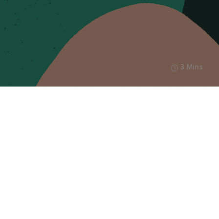
3 Mins