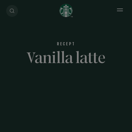
Open 
RECEPT
Vanilla latte