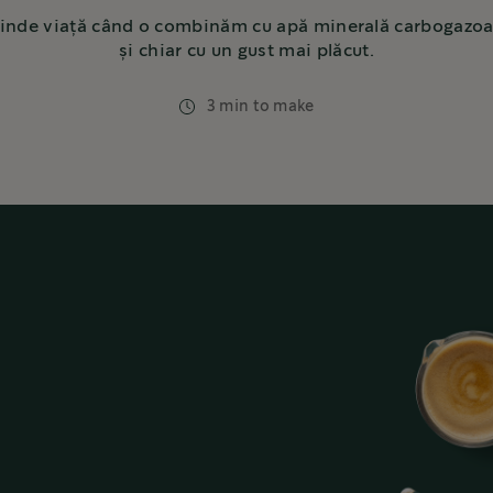
inde viață când o combinăm cu apă minerală carbogazoas
și chiar cu un gust mai plăcut.
3 min to make