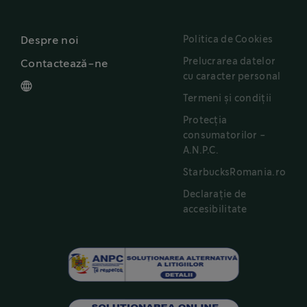
Politica de Cookies
Despre noi
Prelucrarea datelor
Contactează-ne
cu caracter personal
Termeni și condiții
Protecția
consumatorilor -
A.N.P.C.
StarbucksRomania.ro
Declarație de
accesibilitate