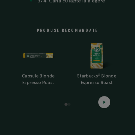
3/4
Cană
cu lapte la alegere
PRODUSE RECOMANDATE
®
Capsule Blonde
Starbucks
Blonde
Espresso Roast
Espresso Roast