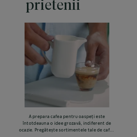
prietenii
A prepara cafea pentru oaspeți este
întotdeauna o idee grozavă, indiferent de
ocazie. Pregătește sortimentele tale de cafea
preferate de la Starbucks® pentru prieteni,