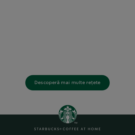
Descoperă mai multe rețete