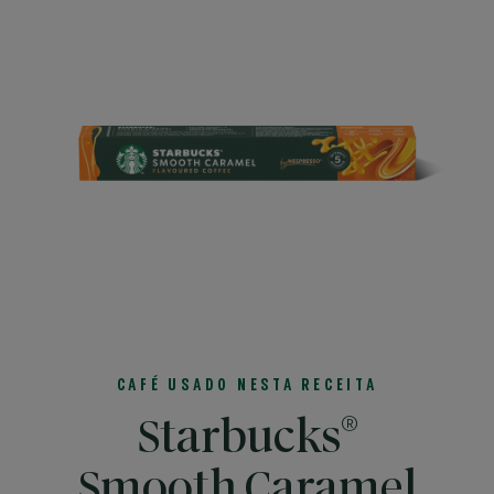
CAFÉ USADO NESTA RECEITA
®
Starbucks
Smooth Caramel