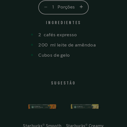
-
+
1
Porções
INGREDIENTES
2
cafés
expresso
200
ml
leite de amêndoa
Cubos de gelo
SUGESTÃO
®
®
Starbucks
Smooth
Starbucks
Creamy