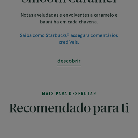
Notas aveludadas e envolventes a caramelo e
baunilha em cada chávena.
®
Saiba como Starbucks
assegura comentários
credíveis.
descobrir
MAIS PARA DESFRUTAR
Recomendado para ti