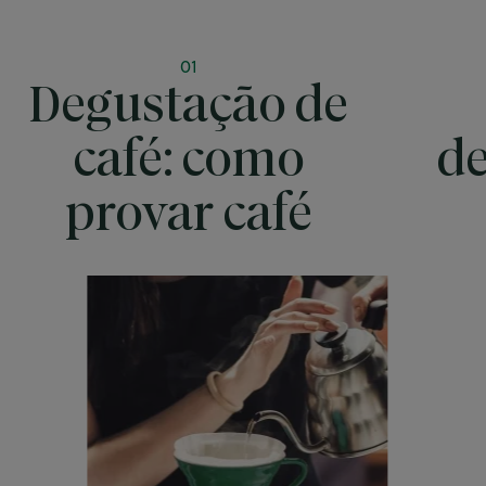
01
Degustação de
café: como
de
provar café