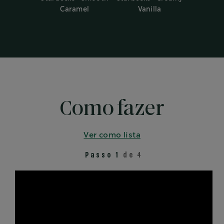
Caramel
Vanilla
Como fazer
Ver como lista
Passo 1
de 4