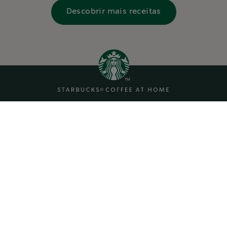
Descobrir mais receitas
Cookies
Sobre nós
Politica de
Contacte-nos
privacidade
Termos e condições
Starbucks.com
Declaração de
Acessibilidade