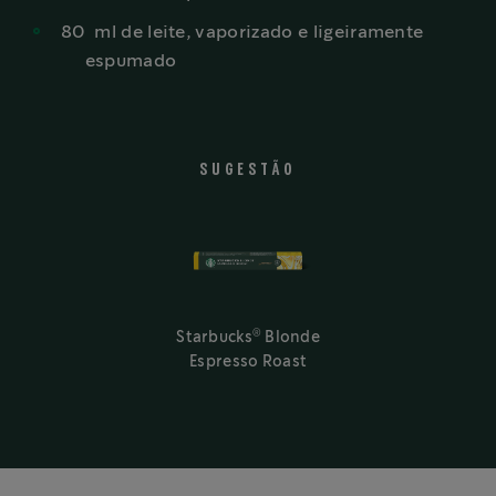
80
ml
de leite, vaporizado e ligeiramente
espumado
SUGESTÃO
®
Starbucks
Blonde
Espresso Roast