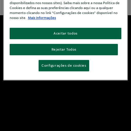
disponibilizados nos nossos sites). Saiba mais sobre a nossa Política de
Cookies e defina as suas preferências clicando aqui ou a qualquer
momento clicando no link "Configurações de cookies" disponível no
nosso site.
Mais informações
Aceitar todos
Rejeitar Todos
Configurações de cookies