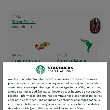
TORRA
Torra Escura
Intensidade :
11
NOTAS
ORIGEM
Intenso e com
América Latina
notas
caramelizadas
Ao clicar no botão "Aceitar todos", concorda com o uso de cookies
próprias e de terceiros (ou tecnologias semelhantes), as quais ajudam
a melhorar a sua experiência geral de navegação na Web, bem como,
TAMANHO DA BEBIDA
a medir as nossas audiências, conhecer os seus hábitos de navegação,
30ml
recolher informação útil que nos permita a nós e aos nossos parceiros
criar perfis e fornecer-lhe anúncios e conteúdos adaptados aos seus
interesses e hábitos de navegação, e ainda fornecer funcionalidades
de redes sociais (permitindo-lhe partilhar os conteúdos