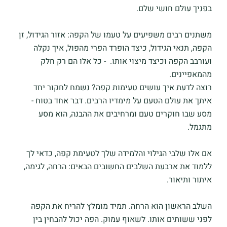
בפניך עולם חושי שלם.
משתנים רבים משפיעים על טעמו של הקפה: אזור הגידול, זן
הקפה, תנאי הגידול, כיצד הופרד הפרי מהפול, איך נקלה
ועורבב הקפה וכיצד מיצוי אותו. - כל אלו הם רק חלק
מהמאפיינים.
רוצה לדעת איך עושים טעימות קפה? נשמח לחקור יחד
איתך את עולם הטעם על מימדיו הרבים. דבר אחד בטוח -
מסע שבו חוקרים טעם ומרחיבים את ההבנה, הוא מסע
מתגמל.
אם אלו שלבי הגילוי והלמידה שלך לטעימת קפה, כדאי לך
ללמוד את ארבעת השלבים החשובים הבאים: הרחה, לגימה,
איתור ותיאור.
השלב הראשון הוא הרחה. תמיד מומלץ להריח את הקפה
לפני ששותים אותו. לשאוף עמוק. הפה יכול להבחין בין