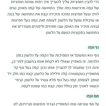
כדי להבין חומציות, עליך להעריך איך רמות שונות חומציות
של קפה מרגישות בפה שלך. התחושה של קפה מאוזן, נעים
לחיך ובעל חמיצות נמוכה מזכירה קצת את התחושה של בננה
או שיבולת שועל על הלשון. לעומת זאת, קפה בעל חמיצות
גבוהה מזכיר את האופן שבו תפוזים ולימונים מעוררים את
התחושה בפקעיות הטעם על הלשון.
גוף הקפה
גוף הוא המשקל או הסמיכות של הקפה על הלשון בזמן
הלגימה. זה מאפיין שאולי לא לקחת אותו בחשבון לפני כן,
והנה דרך שתעזור לך להעריך אותו נכון: קפה בעל גוף קל
מתאפיין בטקסטורה קלה ודלילה על הלשון, קצת כמו חלב דל
שומן. לעומתו, קפה בעל גוף מלא עשיר על הלשון, קרמי
ונשאר לאורך זמן בחלל הפה, קצת כמו שמנת לקפה.
טעם הקפה
על אף שנראה שזה המאפיין הברור והפשוט מביניהם, לא