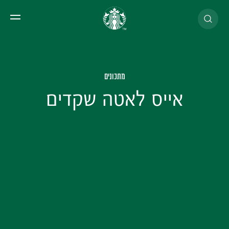
תפר
מתכונים
אייס לאטה שקדים