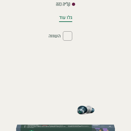
קלייה כהה
גלו עוד
השווה