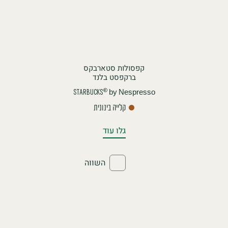
קפסולות סטארבקס
ברקפסט בלנד
by Nespresso
®
STARBUCKS
קלייה בינונית
גלו עוד
השווה