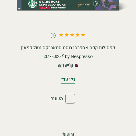
(1)
קפסולות קפה אספרסו רוסט סטארבקס נטול קפאין
by Nespresso
®
STARBUCKS
קלייה כהה
גלו עוד
השווה
הידעת?