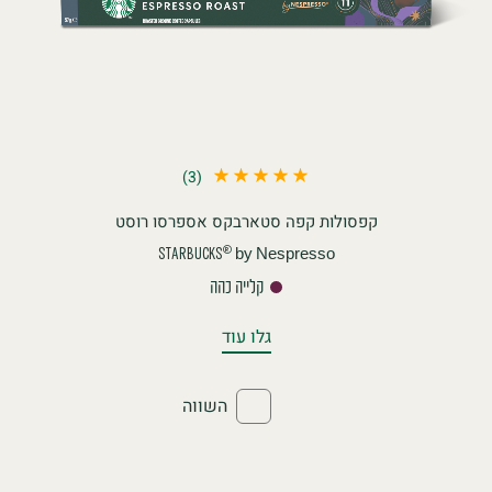
(3)
קפסולות קפה סטארבקס אספרסו רוסט
by Nespresso
®
STARBUCKS
קלייה כהה
גלו עוד
השווה