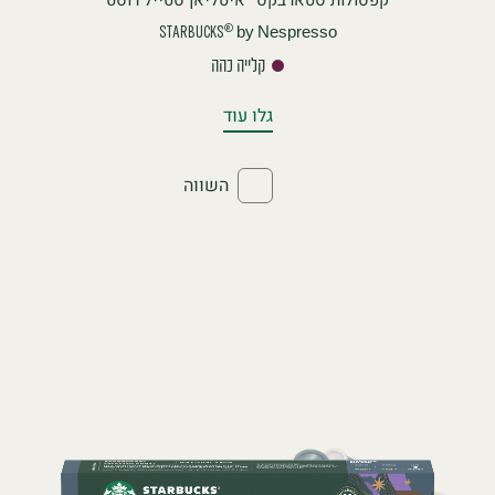
by Nespresso
®
STARBUCKS
קלייה כהה
גלו עוד
השווה