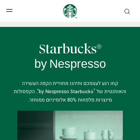
תפר
Starbucks
®
by Nespresso
קחו רגע לעצמכם ותיהנו מחוויית הקפה העשירה
והאותנטית של
by Nespresso
. הקפסולות
®
®
Starbucks
מיוצרות מלפחות 80% אלומיניום ממוחזר.