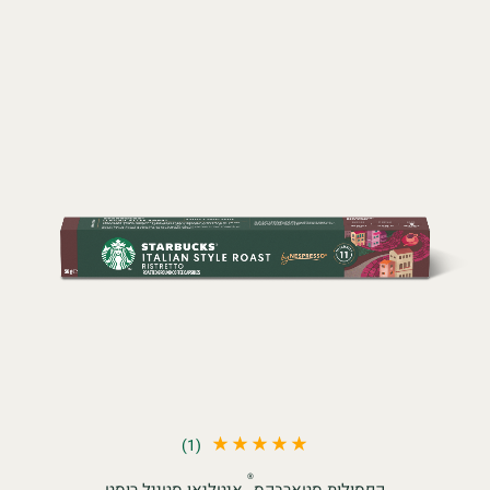
(1)
®
קפסולות סטארבקס
איטליאן סטייל רוסט