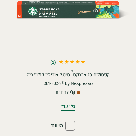
(2)
®
קפסולות סטארבקס
סינגל אוריג'ין קולומביה
by Nespresso
®
STARBUCKS
קלייה בינונית
גלו עוד
השווה