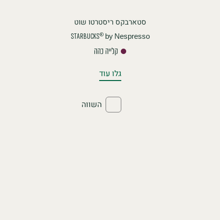
סטארבקס ריסטרטו שוט
by Nespresso
®
STARBUCKS
קלייה כהה
גלו עוד
השווה