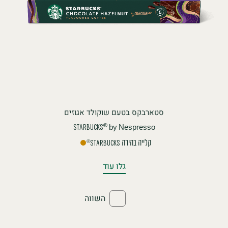
סטארבקס בטעם שוקולד אגוזים
by Nespresso
®
STARBUCKS
קלייה בהירה
®
STARBUCKS
גלו עוד
השווה