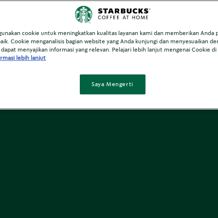
unakan cookie untuk meningkatkan kualitas layanan kami dan memberikan Anda
baik. Cookie menganalisis bagian website yang Anda kunjungi dan menyesuaikan d
dapat menyajikan informasi yang relevan. Pelajari lebih lanjut mengenai Cookie di
rmasi lebih lanjut
Saya Mengerti