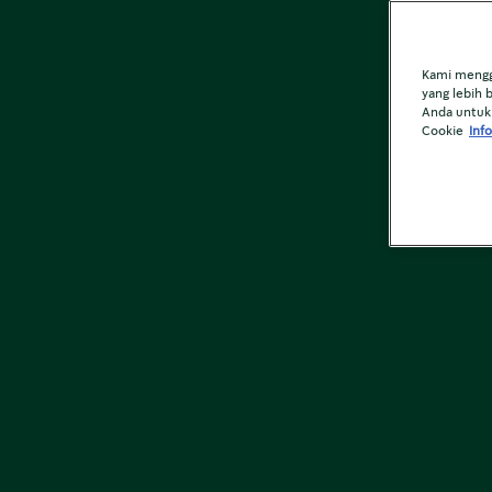
Kami mengg
yang lebih 
Anda untuk 
Cookie
Info