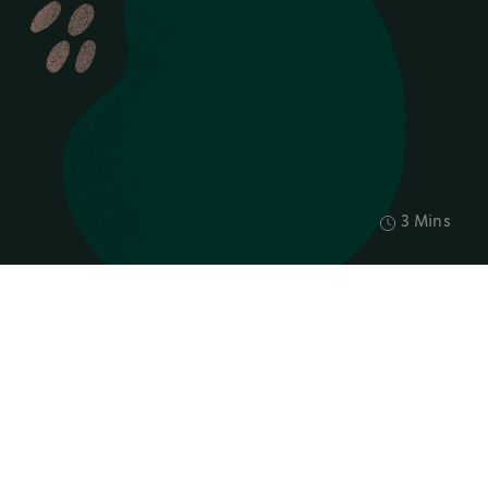
3 Mins