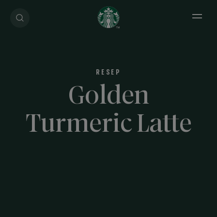
Open 
RESEP
Golden
Turmeric Latte