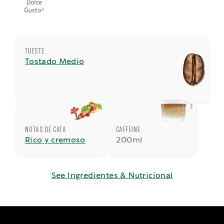
Dolce
®
Gusto
TUESTE
Tostado Medio
NOTAS DE CATA
CAFFEINE
Rico y cremoso
200ml
See Ingredientes & Nutricional