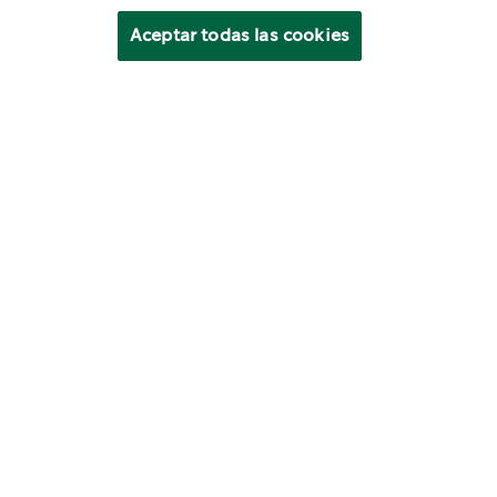
Aceptar todas las cookies