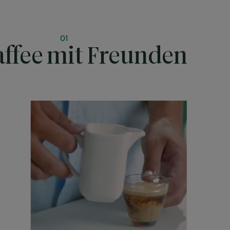
01
affee mit Freunden