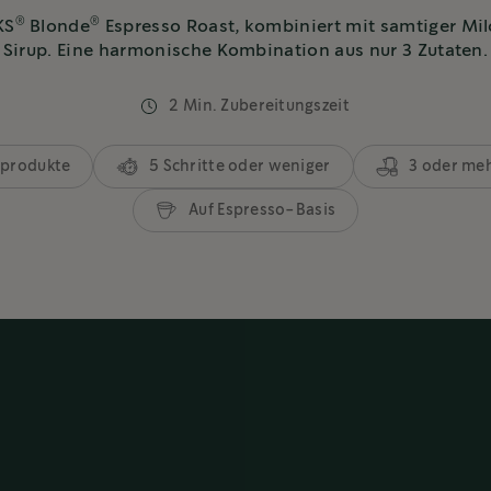
®
®
KS
Blonde
Espresso Roast, kombiniert mit samtiger Mil
Sirup. Eine harmonische Kombination aus nur 3 Zutaten.
2 Min. Zubereitungszeit
hprodukte
5 Schritte oder weniger
3 oder me
Auf Espresso-Basis