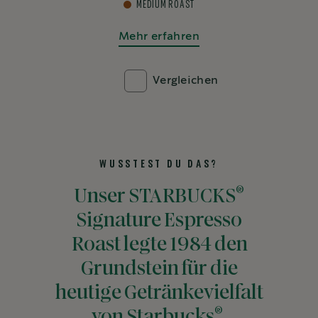
MEDIUM ROAST
Mehr erfahren
Vergleichen
WUSSTEST DU DAS?
®
Unser STARBUCKS
Signature Espresso
Roast legte 1984 den
Grundstein für die
heutige Getränkevielfalt
®
von Starbucks
.