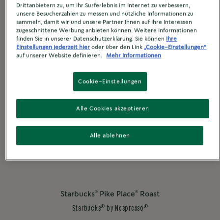
Drittanbietern zu, um Ihr Surferlebnis im Internet zu verbessern,
unsere Besucherzahlen zu messen und nützliche Informationen zu
sammeln, damit wir und unsere Partner Ihnen auf Ihre Interessen
zugeschnittene Werbung anbieten können. Weitere Informationen
finden Sie in unserer Datenschutzerklärung. Sie können
Ihre
Einstellungen jederzeit hier
oder über den Link
„Cookie-Einstellungen“
auf unserer Website definieren.
Mehr Informationen
Cookie-Einstellungen
Alle Cookies akzeptieren
Alle ablehnen
®
®
Starbucks
Pike Place
Roast
®
®
Starbucks
by Nespresso