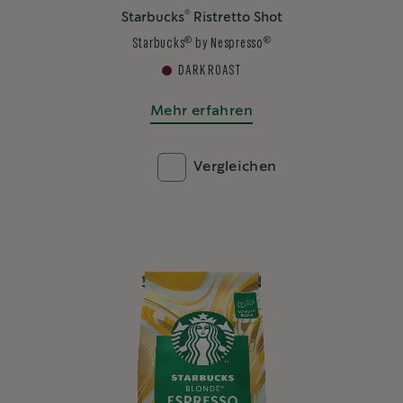
®
Starbucks
Ristretto Shot
®
®
Starbucks
by Nespresso
DARK ROAST
Mehr erfahren
Vergleichen