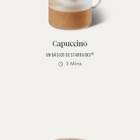
Capuccino
®
UN BÁSICO DE STARBUCKS
3 Mins