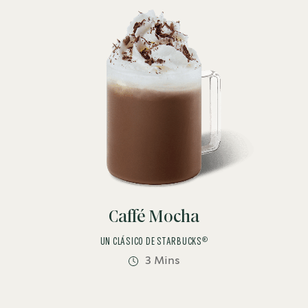
Caffé Mocha
®
UN CLÁSICO DE STARBUCKS
3 Mins