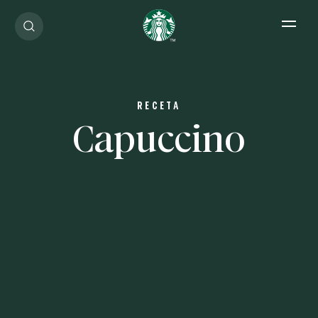
Open 
RECETA
Capuccino