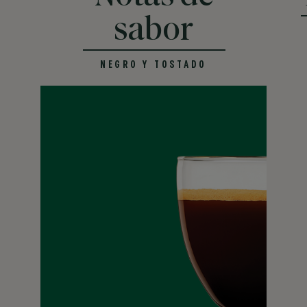
sabor
NEGRO Y TOSTADO
OSCURO
En el extremo más intenso de los niveles de tostado, Dark Roast
tiene más cuerpo y sabores robustos y atrevidos para un sabor
intenso.