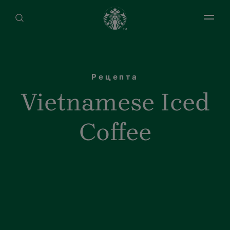
Open 
Рецепта
Vietnamese Iced
Coffee