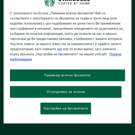
С натискането на бутона „Приемам всички бисквитки“ Вие се
съгласявате с използването на бисквитки на първи и трети лица (или
подобни технологии) с цел подобряване на цялостното Ви преживяване
при сърфиране в интернет, преценяване поведението на аудиторията ни,
събиране на полезна информация, която да позволи на нас и нашите
партньори да Ви предоставяме реклами, съобразени с вашите интереси.
Научете повече за нашето известие за поверителност и задайте своите
предпочитания, като кликнете
тук
или по всяко време, като кликнете
върху връзката „Настройки на бисквитките“ на нашия уебсайт.
Повече
информация
Приемам всички бисквитки
Отхвърляне на всички
Настройки на бисквитките