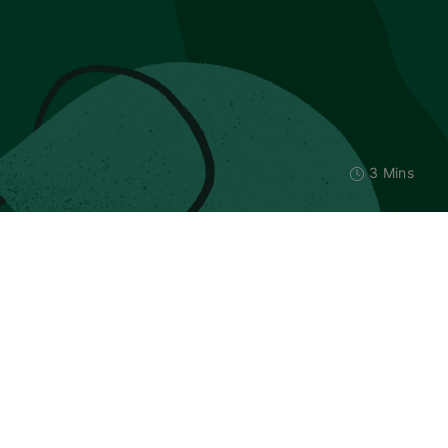
3 Mins