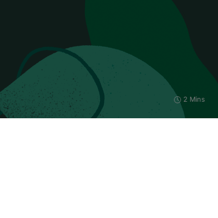
2 Mins