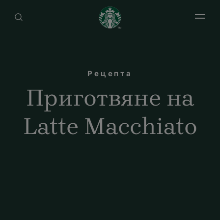
Open 
Рецепта
Приготвяне на
Latte Macchiato