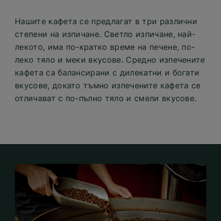
Нашите кафета се предлагат в три различни
степени на изпичане. Светло изпичане, най-
лекото, има по-кратко време на печене, по-
леко тяло и меки вкусове. Средно изпечените
кафета са балансирани с дилекатни и богати
вкусове, докато тъмно изпечените кафета се
отличават с по-пълно тяло и смели вкусове.