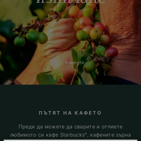
4 минути
ПЪТЯТ НА КАФЕТО
Преди да можете да сварите и отпиете
любимото си кафе Starbucks
, кафените зърна
®