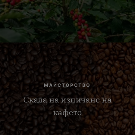
МАЙСТОРСТВО
Скала на изпичане на
кафето