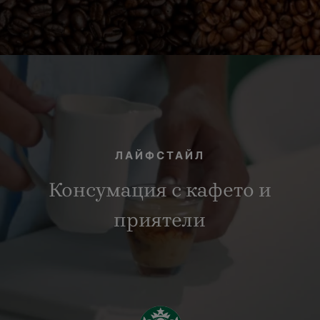
ЛАЙФСТАЙЛ
Консумация с кафето и
приятели