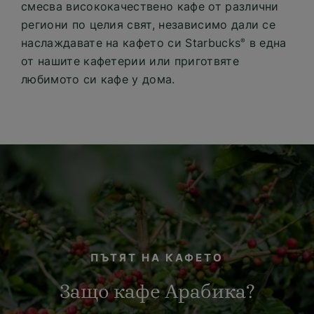
смесва висококачествено кафе от различни
региони по целия свят, независимо дали се
наслаждавате на кафето си Starbucks
в една
®
от нашите кафетерии или приготвяте
любимото си кафе у дома.
ПЪТЯТ НА КАФЕТО
Защо кафе Арабика?