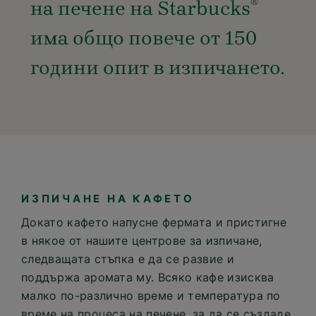
®
на печене на Starbucks
има общо повече от 150
години опит в изпичането.
ИЗПИЧАНЕ НА КАФЕТО
Докато кафето напусне фермата и пристигне
в някое от нашите центрове за изпичане,
следващата стъпка е да се развие и
поддържа аромата му. Всяко кафе изисква
малко по-различно време и температура по
време на процеса на печене, за да се създаде