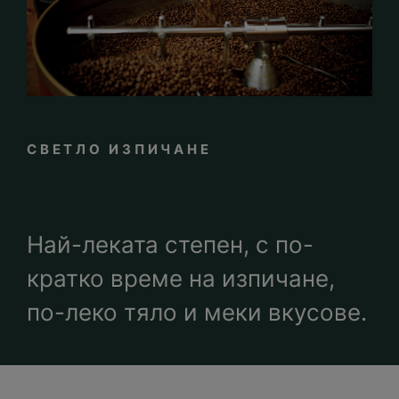
СВЕТЛО ИЗПИЧАНЕ
Най-леката степен, с по-
кратко време на изпичане,
по-леко тяло и меки вкусове.