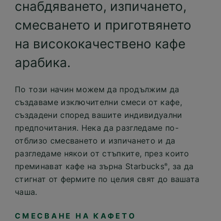
снабдяването, изпичането,
смесването и приготвянето
на висококачествено кафе
арабика.
По този начин можем да продължим да
създаваме изключителни смеси от кафе,
създадени според вашите индивидуални
предпочитания. Нека да разгледаме по-
отблизо смесването и изпичането и да
разгледаме някои от стъпките, през които
преминават кафе на зърна Starbucks
, за да
®
стигнат от фермите по целия свят до вашата
чаша.
СМЕСВАНЕ НА КАФЕТО