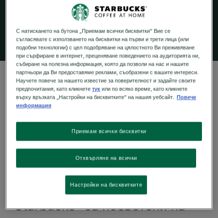
преминават през много стъпки, включително
смесване и изпичане.
С натискането на бутона „Приемам всички бисквитки“ Вие се
съгласявате с използването на бисквитки на първи и трети лица (или
подобни технологии) с цел подобряване на цялостното Ви преживяване
при сърфиране в интернет, преценяване поведението на аудиторията ни,
събиране на полезна информация, която да позволи на нас и нашите
партньори да Ви предоставяме реклами, съобразени с вашите интереси.
Научете повече за нашето известие за поверителност и задайте своите
предпочитания, като кликнете
тук
или по всяко време, като кликнете
върху връзката „Настройки на бисквитките“ на нашия уебсайт.
Повече
ОТ ФЕРМАТА ДО ЧАШАТА
информация
Пътешествието до
Приемам всички бисквитки
вашата чаша
Отхвърляне на всички
Екипът от експерти на
Настройки на бисквитките
Starbucks
са посветени на
®