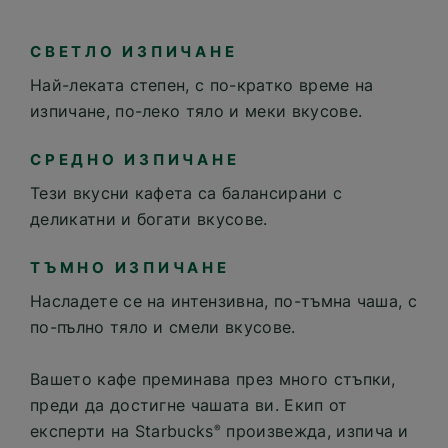
СВЕТЛО ИЗПИЧАНЕ
Най-леката степен, с по-кратко време на
изпичане, по-леко тяло и меки вкусове.
СРЕДНО ИЗПИЧАНЕ
Тези вкусни кафета са балансирани с
деликатни и богати вкусове.
ТЪМНО ИЗПИЧАНЕ
Насладете се на интензивна, по-тъмна чаша, с
по-пълно тяло и смели вкусове.
Вашето кафе преминава през много стъпки,
преди да достигне чашата ви. Екип от
експерти на Starbucks
произвежда, изпича и
®