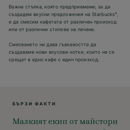
Важна стъпка, която предприемаме, за да
създадем вкусни предложения на Starbucks
,
®
е да смесим кафетата от различен произход
или от различни стилове на печене.
Смесването ни дава гъвкавостта да
създаваме нови вкусови нотки, които не се
срещат в едно кафе с един произход.
БЪРЗИ ФАКТИ
Малкият екип от майстори