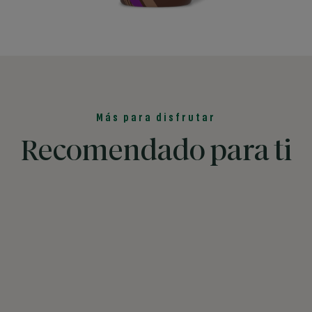
Más para disfrutar
Recomendado para ti