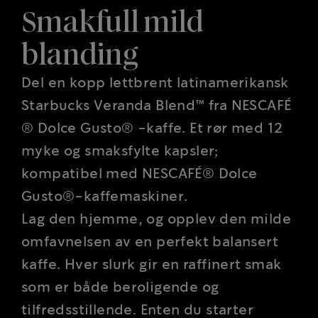
Smakfull mild
blanding
Del en kopp lettbrent latinamerikansk
Starbucks Veranda Blend™ fra NESCAFÉ
® Dolce Gusto® -kaffe. Et rør med 12
myke og smaksfylte kapsler;
kompatibel med NESCAFÉ® Dolce
Gusto®-kaffemaskiner.
Lag den hjemme, og opplev den milde
omfavnelsen av en perfekt balansert
kaffe. Hver slurk gir en raffinert smak
som er både beroligende og
tilfredsstillende. Enten du starter