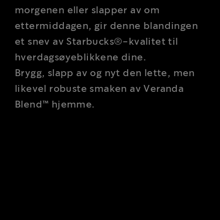
morgenen eller slapper av om
ettermiddagen, gir denne blandingen
et snev av Starbucks®-kvalitet til
hverdagsøyeblikkene dine.
Brygg, slapp av og nyt den lette, men
likevel robuste smaken av Veranda
Blend™ hjemme.