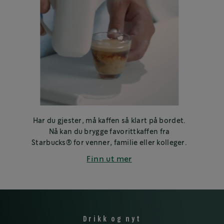
Har du gjester, må kaffen så klart på bordet.
Nå kan du brygge favorittkaffen fra
Starbucks® for venner, familie eller kolleger.
Finn ut mer
Drikk og nyt