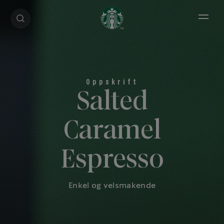
Open 
Salted
Caramel
Espresso
Enkel og velsmakende