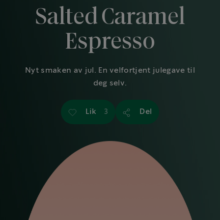
Salted Caramel
Espresso
Nyt smaken av jul. En velfortjent julegave til
deg selv.
Lik
Del
3