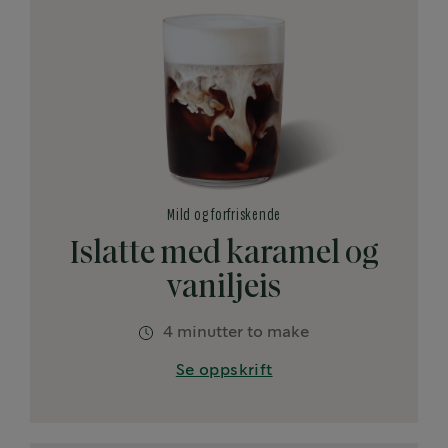
Mild og forfriskende
Islatte med karamel og
vaniljeis
4 minutter to make
Se oppskrift