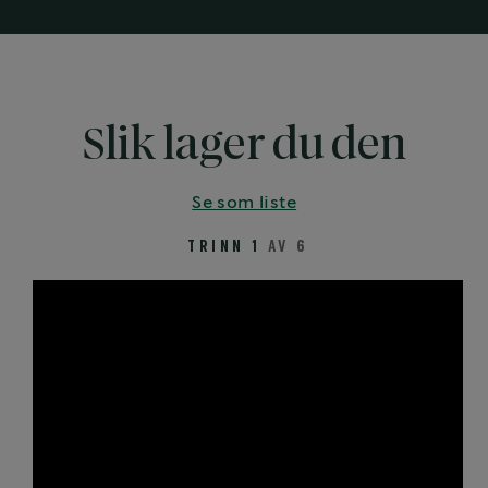
Slik lager du den
Se som liste
TRINN 1
AV 6