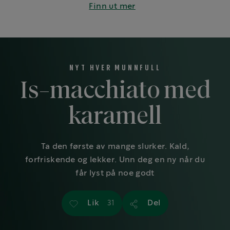
Finn ut mer
NYT HVER MUNNFULL
Is-macchiato med
karamell
Ta den første av mange slurker. Kald,
forfriskende og lekker. Unn deg en ny når du
får lyst på noe godt
Lik
Del
31