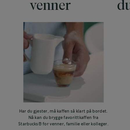
venner
du
Har du gjester, må kaffen så klart på bordet.
Nå kan du brygge favorittkaffen fra
Starbucks® for venner, familie eller kolleger.