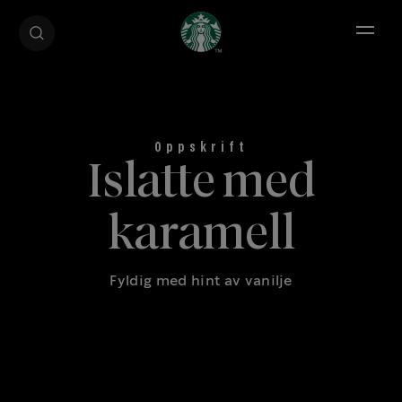
Open 
Islatte med
karamell
Fyldig med hint av vanilje