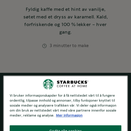
Fyldig kaffe med et hint av vanilje,
søtet med et dryss av karamell. Kald,
forfriskende og 100 % lekker – hver
gang.
3 minutter to make
Vi bruker informasjonskapsler for å få nettstedet vårt til å fungere
ordentlig, tilpasse innhold og annonser, tilby funksjoner knyttet til
sosiale medier og analysere trafikken vår. Vi deler også informasjon
om din bruk av nettstedet vårt med våre partnere innenfor sosiale
medier, reklame og analyse.
Mer informasjon
Godta alle cookier