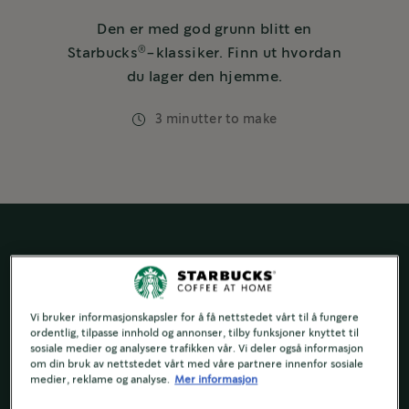
Den er med god grunn blitt en
®
Starbucks
-klassiker. Finn ut hvordan
du lager den hjemme.
3 minutter to make
Vi bruker informasjonskapsler for å få nettstedet vårt til å fungere
ordentlig, tilpasse innhold og annonser, tilby funksjoner knyttet til
sosiale medier og analysere trafikken vår. Vi deler også informasjon
om din bruk av nettstedet vårt med våre partnere innenfor sosiale
medier, reklame og analyse.
Mer informasjon