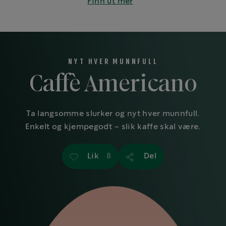
Finn ut mer
NYT HVER MUNNFULL
Caffè Americano
Ta langsomme slurker og nyt hver munnfull.
Enkelt og kjempegodt – slik kaffe skal være.
Lik
Del
8