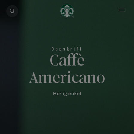
Open 
Caffè
Americano
Herlig enkel