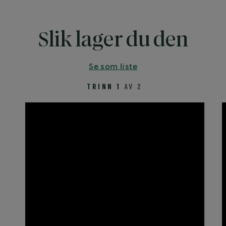
Slik lager du den
Se som liste
TRINN 1
AV 2